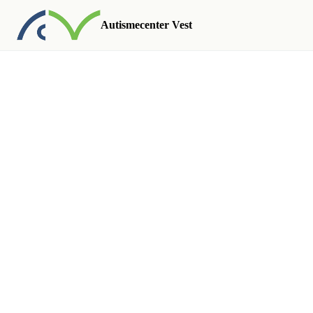
Autismecenter Vest