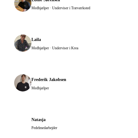
Medhjælper · Underviser i Træværksted
Laila
Medhjælper · Underviser i Krea
Frederik Jakobsen
Medhjælper
Natasja
Pedelmedarbejder