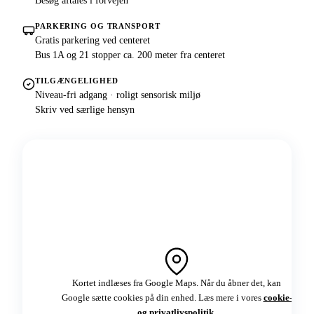
Besøg aftales i forvejen
PARKERING OG TRANSPORT
Gratis parkering ved centeret
Bus 1A og 21 stopper ca. 200 meter fra centeret
TILGÆNGELIGHED
Niveau-fri adgang · roligt sensorisk miljø
Skriv ved særlige hensyn
Kortet indlæses fra Google Maps. Når du åbner det, kan
Google sætte cookies på din enhed. Læs mere i vores
cookie-
og privatlivspolitik
.