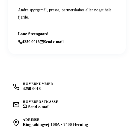
Andre spørgsmål, presse, partnerskaber eller noget helt
fjerde.
Lone Steengaard
4250 0018
Send e-mail
HOVEDNUMMER
4250 0018
HOVEDPOSTKASSE
Send e-mail
ADRESSE
Ringkøbingvej 108A · 7400 Herning