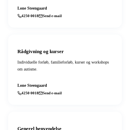
Lone Steengaard
4250 0018
Send e-mail
Rådgivning og kurser
Individuelle forløb, familieforløb, kurser og workshops
om autisme.
Lone Steengaard
4250 0018
Send e-mail
Generel henvendelse