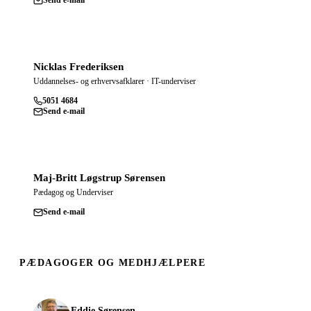
Send e-mail
Nicklas Frederiksen
Uddannelses- og erhvervsafklarer · IT-underviser
5051 4684
Send e-mail
Maj-Britt Løgstrup Sørensen
Pædagog og Underviser
Send e-mail
PÆDAGOGER OG MEDHJÆLPERE
Eddie Sørensen