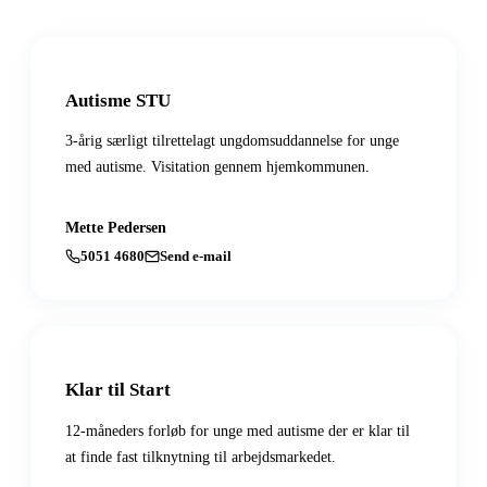
Autisme STU
3-årig særligt tilrettelagt ungdomsuddannelse for unge
med autisme. Visitation gennem hjemkommunen.
Mette Pedersen
5051 4680
Send e-mail
Klar til Start
12-måneders forløb for unge med autisme der er klar til
at finde fast tilknytning til arbejdsmarkedet.