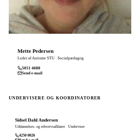
Mette Pedersen
Leder af Autisme STU · Socialpædagog
5051 4680
Send e-mail
UNDERVISERE OG KOORDINATORER
Sidsel Dahl Andersen
Uddannelses- og erhvervsafklarer · Underviser
4250 0026