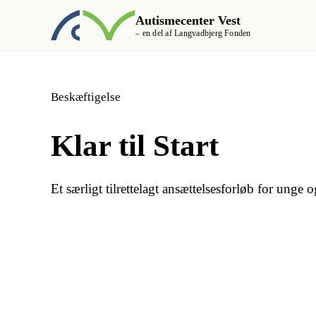
Autismecenter Vest
– en del af Langvadbjerg Fonden
Beskæftigelse
Klar til Start
Et særligt tilrettelagt ansættelsesforløb for ung