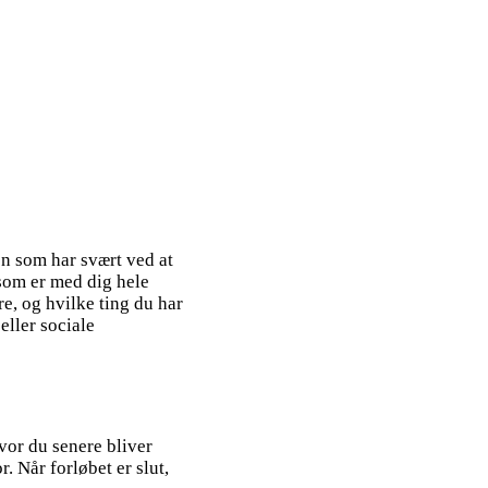
men som har svært ved at
 som er med dig hele
re, og hvilke ting du har
 eller sociale
vor du senere bliver
. Når forløbet er slut,