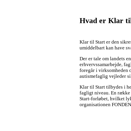
Hvad er Klar ti
Klar til Start er den sik
umiddelbart kan have svæ
Der er tale om landets en
erhvervssamarbejde, fag
foregår i virksomheden o
autismefaglig vejleder sik
Klar til Start tilbydes i
fagligt niveau. En række 
Start-forløbet, hvilket ly
organisationen FONDEN 