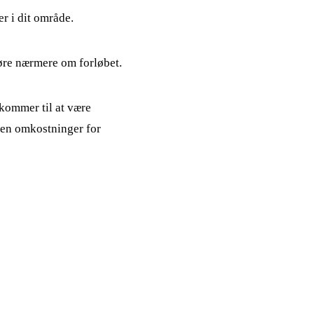
r i dit område.
høre nærmere om forløbet.
 kommer til at være
den omkostninger for