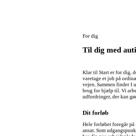
For dig
Til dig med aut
Klar til Start er for dig
varetage et job på ordin
vejen. Sammen finder I ud
brug for hjælp til. Vi arb
udfordringer, der kan gør
Dit forløb
Hele forløbet foregår på
ansat. Som udgangspunkt v