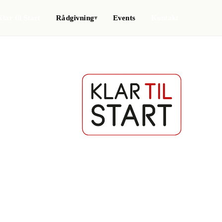
Klar til Start
Rådgivning
Events
Kontakt
▾