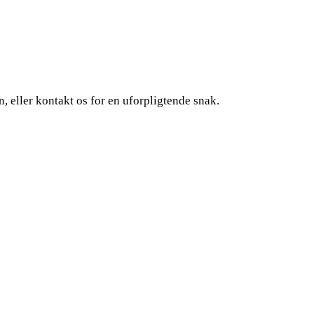
, eller kontakt os for en uforpligtende snak.
Sider
Om os