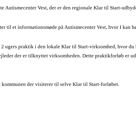
e Autismecenter Vest, der er den regionale Klar til Start-udbyde
fter til et informationsmøde på Autismecenter Vest, hvor I kan 
 2 ugers praktik i den lokale Klar til Start-virksomhed, hvor du
eder der er tilknyttet virksomheden. Dette praktikforløb er u
 kommunen der visiterer til selve Klar til Start-forløbet.