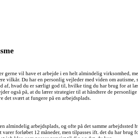
isme
, der gerne vil have et arbejde i en helt almindelig virksomhed, 
ære vilkår. Du har en personlig vejleder med viden om autisme,
 af, hvad du er særligt god til, hvilke ting du har brug for at læ
ejder også på, at du lærer strategier til at håndtere de personlige
e det svært at fungere på en arbejdsplads.
 en almindelig arbejdsplads, og ofte på det samme arbejdssted h
arer forløbet 12 måneder, men tilpasses ift. det du har brug for