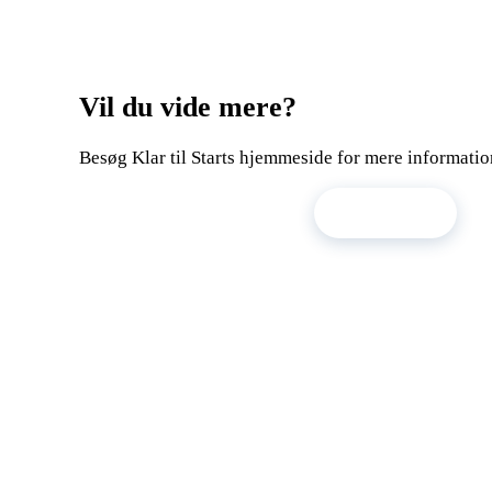
Vil du vide mere?
Besøg Klar til Starts hjemmeside for mere information
Besøg klartilstart.dk
Kontakt os