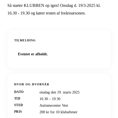
Så starter KLUBBEN op igen! Onsdag d. 19/3-2025 kl.
16.30 - 19.30 og kører resten af forårssæsonen.
TILMELDING
Eventet er afholdt.
HVOR OG HVORNÅR
DATO
onsdag den 19. marts 2025
TID
16:30 – 19:30
STED
Autismecenter Vest
PRIS
200 kr for 10 klubaftener