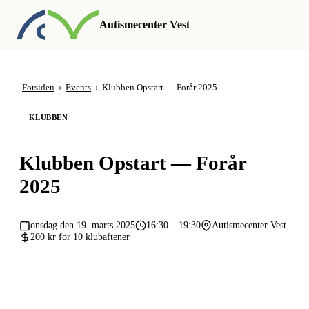
Autismecenter Vest
Forsiden
›
Events
›
Klubben Opstart — Forår 2025
KLUBBEN
Klubben Opstart — Forår
2025
onsdag den 19. marts 2025
16:30 – 19:30
Autismecenter Vest
200 kr for 10 klubaftener